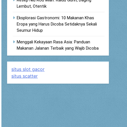
Lembut, Otentik
Eksplorasi Gastronomi: 10 Makanan Khas
Eropa yang Harus Dicoba Setidaknya Sekali
Seumur Hidup
Menggali Kekayaan Rasa Asia: Panduan
Makanan Jalanan Terbaik yang Wajib Dicoba
situs slot gacor
situs scatter