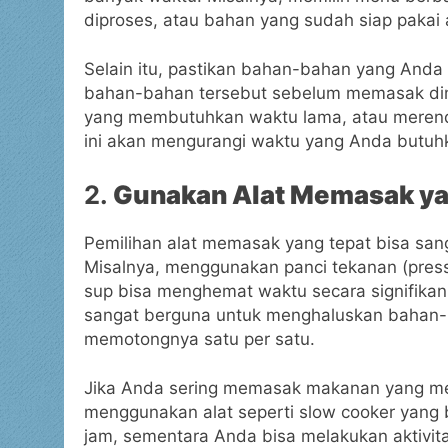
diproses, atau bahan yang sudah siap paka
Selain itu, pastikan bahan-bahan yang Anda 
bahan-bahan tersebut sebelum memasak dim
yang membutuhkan waktu lama, atau merend
ini akan mengurangi waktu yang Anda butuh
2.
Gunakan Alat Memasak ya
Pemilihan alat memasak yang tepat bisa s
Misalnya, menggunakan panci tekanan (pres
sup bisa menghemat waktu secara signifikan.
sangat berguna untuk menghaluskan bahan-
memotongnya satu per satu.
Jika Anda sering memasak makanan yang m
menggunakan alat seperti slow cooker yang
jam, sementara Anda bisa melakukan aktivita