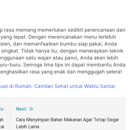
gi rasa memang memerlukan sedikit perencanaan dan
at yang tepat. Dengan merencanakan menu terlebih
isien, dan memanfaatkan bumbu siap pakai, Anda
 singkat. Tidak hanya itu, dengan menerapkan teknik
ggunaan satu wajan atau panci, Anda akan lebih
uru-buru. Semoga lima tips ini dapat membantu Anda
enghasilkan rasa yang enak dan menggugah selera!
at di Rumah: Camilan Sehat untuk Waktu Santai
s:
Next:
h:
Cara Menyimpan Bahan Makanan Agar Tetap Segar
ai
Lebih Lama