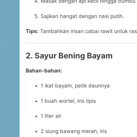
Masak dengan api kecil hingga bumb
Sajikan hangat dengan nasi putih.
Tips:
Tambahkan irisan cabai rawit untuk r
2. Sayur Bening Bayam
Bahan-bahan:
1 ikat bayam, petik daunnya
1 buah wortel, iris tipis
1 liter air
2 siung bawang merah, iris