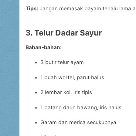
Tips:
Jangan memasak bayam terlalu lama aga
3. Telur Dadar Sayur
Bahan-bahan:
3 butir telur ayam
1 buah wortel, parut halus
2 lembar kol, iris tipis
1 batang daun bawang, iris halus
Garam dan merica secukupnya