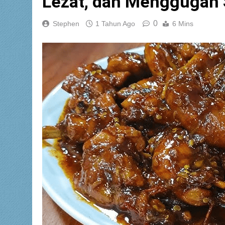
Lezat, dan Menggugah 
0
Stephen
1 Tahun Ago
6 Mins