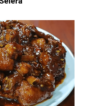
Selera