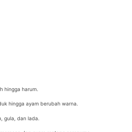
h hingga harum.
duk hingga ayam berubah warna.
 gula, dan lada.