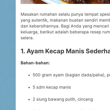
Masakan rumahan selalu punya tempat spesial
yang autentik, makanan buatan sendiri memb
dan kebersihannya. Bagi Anda yang mencari 
keluarga, berikut adalah beberapa resep 
selera.
1. Ayam Kecap Manis Sederh
Bahan-bahan:
500 gram ayam (bagian dada/paha), po
5 sdm kecap manis
2 siung bawang putih, cincang