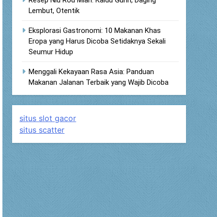
Lembut, Otentik
Eksplorasi Gastronomi: 10 Makanan Khas
Eropa yang Harus Dicoba Setidaknya Sekali
Seumur Hidup
Menggali Kekayaan Rasa Asia: Panduan
Makanan Jalanan Terbaik yang Wajib Dicoba
situs slot gacor
situs scatter