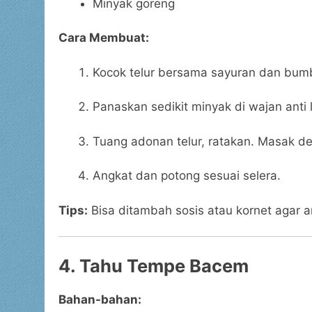
Minyak goreng
Cara Membuat:
Kocok telur bersama sayuran dan bumb
Panaskan sedikit minyak di wajan anti 
Tuang adonan telur, ratakan. Masak de
Angkat dan potong sesuai selera.
Tips:
Bisa ditambah sosis atau kornet agar 
4. Tahu Tempe Bacem
Bahan-bahan: