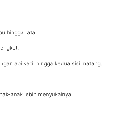
u hingga rata.
lengket.
ngan api kecil hingga kedua sisi matang.
anak-anak lebih menyukainya.